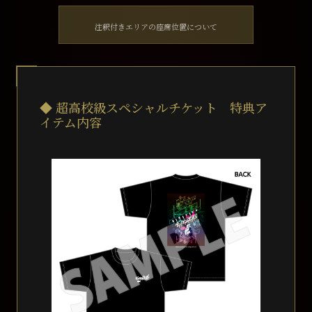
注釈付きエリアの座席位置について
◆ 超高校級スペシャルチケット 特典ア
イテム内容