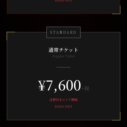
SOLD OUT
STANDARD
通常チケット
Regular Ticket
¥7,600
+税
注釈付きエリア開放
SOLD OUT