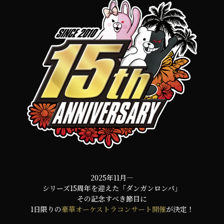
2025年11月―
シリーズ15周年を迎えた「ダンガンロンパ」
その記念すべき節目に
1日限りの
豪華オーケストラコンサート開催
が決定！