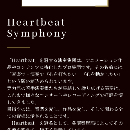
Heartbeat
Symphony
「Heartbeat」を冠する演奏集団は、アニメーション作
品やコンテンツに特化したプロ集団です。その名前には
「音楽で・演奏で『心を打ちたい』『心を動かしたい』
という願いが込められています。
実力派の若手演奏家たちが集結して繰り広げる演奏は、
これまで様々なコンサートやレコーディングで好評を博
してきました。
目指すのは、音楽を愛し、作品を愛し、そして関わる全
ての皆様に愛されることです。
「Heartbeat」を冠名として、各演奏形態によってその
名前を変えて、幅広く活動しています。