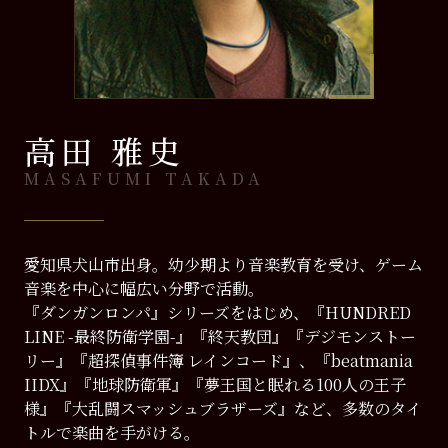
高田 雅史
MASAFUMI TAKADA
愛知県犬山市出身。幼少期より音楽教育を受け、ゲーム
音楽を中心に幅広い分野で活動。
『ダンガンロンパ』シリーズをはじめ、『HUNDRED
LINE -最終防衛学園-』『終天教団』『デジモンストー
リー』『超探偵事件簿 レインコード』、『beatmania
IIDX』『地球防衛軍』『夢王国と眠れる100人の王子
様』『大乱闘スマッシュブラザーズ』など、多数のタイ
トルで楽曲を手がける。