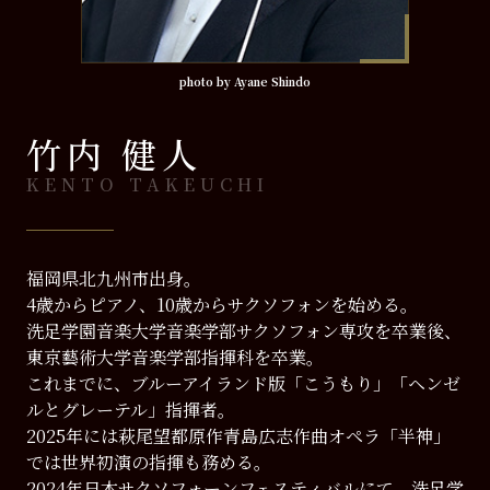
photo by Ayane Shindo
竹内 健人
KENTO TAKEUCHI
福岡県北九州市出身。
4歳からピアノ、10歳からサクソフォンを始める。
洗足学園音楽大学音楽学部サクソフォン専攻を卒業後、
東京藝術大学音楽学部指揮科を卒業。
これまでに、ブルーアイランド版「こうもり」「ヘンゼ
ルとグレーテル」指揮者。
2025年には萩尾望都原作青島広志作曲オペラ「半神」
では世界初演の指揮も務める。
2024年日本サクソフォーンフェスティバルにて、洗足学