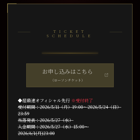
TICKET
SCHEDULE
お申し込みはこちら
（ローソンチケット）
◆超最速オフィシャル先⾏
※受付終了
受付期間：2026/5/11（月）19:00～2026/5/24（日）
23:59
当落発表：2026/5/27（水）
入金期間：2026/5/27（水）15:00～
2026/6/1(月)23:00