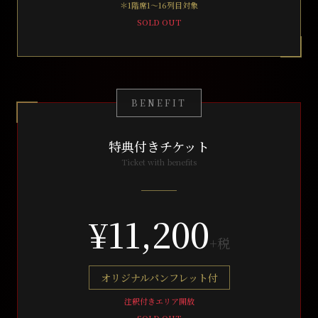
＊1階席1〜16列目対象
SOLD OUT
BENEFIT
特典付きチケット
Ticket with benefits
¥11,200
+税
オリジナルパンフレット付
注釈付きエリア開放